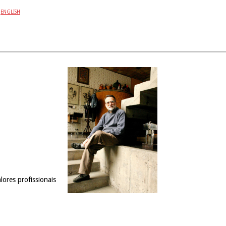
ENGLISH
ores profissionais